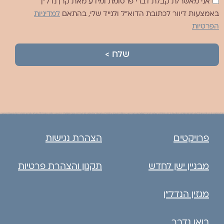
אני מאשר/ת קבלת דברי פרסומת ומידע מאת קרן נדל"ן
באמצעות דיוור לכתובת הדוא"ל ולנייד שלי, בהתאם
למדיניות
הפרטיות
שלח >
פרויקטים
הצהרת נגישות
מבניין ישן לחדש
תקנון והצהרת פרטיות
מגזין הנדל״ן
בואו נדבר