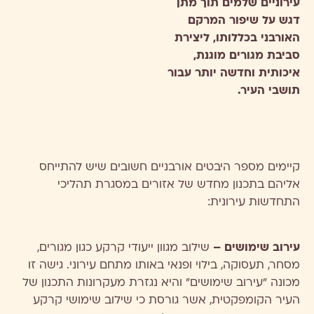
עירוניים שלמים תוך מתן
דגש על שיפור המרקם
האורבני בכללותו, ליצירת
סביבת מגורים מוגנת,
איכותית וחדשה יותר עבור
תושבי העיר.
קיימים מספר היבטים אורבניים חשובים שיש להתייחס
אליהם בתכנון מחדש של אזורים במסגרת תהליכי
התחדשות עירונית:
עירוב שימושים –
שילוב מגוון ייעודי קרקע כגון מגורים,
מסחר, תעסוקה, בילוי ופנאי באותו מתחם עירוני. גישה זו
מכונה "עירוב שימושים" והיא נגזרת מעקרונות התכנון של
העיר הקומפקטית, אשר גורסת כי שילוב שימושי קרקע