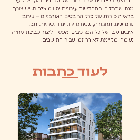
ומותאמת לצרכים ארוכי טווח של הדיירים והקהילה. על
מנת שתהליכי התחדשות עירונית יהיו מוצלחים, יש צורך
בראייה כוללת של כלל ההיבטים האורבניים – עירוב
שימושים, תחבורה, שטחים ירוקים ותשתיות. תכנון
אינטגרטיבי של כל המרכיבים יאפשר ליצור סביבת מחיה
נעימה ומקיימת לאורך זמן עבור התושבים.
לעוד כתבות