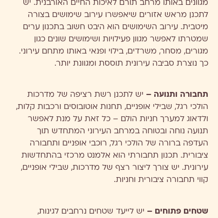
מגוונים באותו מרחב תורם לאיכות החיים האורבנית. יש
לתכנן מראש אזורים שיאפשרו עירוב שימושים בצורה
מיטבית. עירוב השימושים הוא היבט חשוב בתכנון ערים
שמטרתו לאפשר מגוון פעילויות ושימושים שונים כגון
מגורים, מסחר, משרדים, בילוי ופנאי באותו מתחם עירוני.
כך נוצרת סביבה עירונית תוססת ומגוונת יותר.
תחבורה ותנועה –
יש לתכנן רשת רציפה של מדרכות
הולכי רגל, שבילי אופניים, תחנות אוטובוסים ורכבות קלות,
ולדאוג למערך חניות הולם – כל זאת על מנת לאפשר
תנועה נוחה ובטוחה במרחב העירוני המתחדש תוך
העדפה ברורה של הולכי רגל, רוכבי אופניים ותחבורה
ציבורית. תכנון תחבורתי הוא אלמנט מרכזי בהתחדשות
עירונית. יש צורך ליצור רצף של מדרכות, שבילי אופניים,
קווי תחבורה ציבורית וחניות.
שטחים פתוחים –
יש לייעד שטחים נרחבים לגינות,