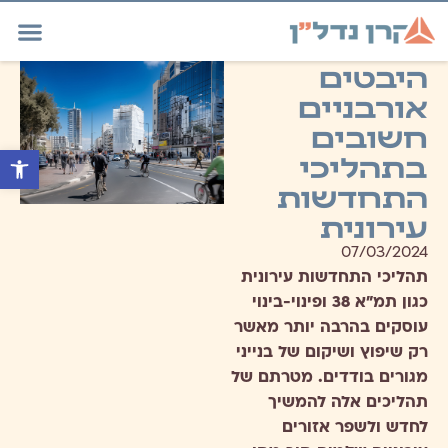
היבטים
אורבניים
חשובים
בתהליכי
פתח סרגל נ
התחדשות
עירונית
07/03/2024
תהליכי התחדשות עירונית
כגון תמ"א 38 ופינוי-בינוי
עוסקים בהרבה יותר מאשר
רק שיפוץ ושיקום של בנייני
מגורים בודדים. מטרתם של
תהליכים אלה להמשיך
לחדש ולשפר אזורים