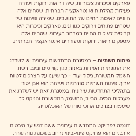
פארקים וכיכרות ציבוריות, שיהוו ריאות ירוקות ויעודדו
פעילות קהילתית ואינטראקציה חברתית. שטחים אלה
חיוניים לאיכות החיים של התושבים. שמירה ופיתוח של
שטחים פתוחים וירוקים כגון גנים, פארקים וכיכרות היא
קריטית לאיכות החיים במרחב העירוני. שטחים אלה
מספקים ריאות ירוקות ומעודדים אינטראקציה חברתית.
פיתוח תשתיות –
במסגרת התחדשות עירונית יש לשדרג
את התשתיות הפיזיות באזור, כגון קווי מים וביוב, רשת
חשמל, תקשורת, ניקוז ועוד – כך שיענו על הצרכים לטווח
ארוך. פיתוח תשתיות מודרניות ויעילות הוא אבן יסוד
בתהליכי התחדשות עירונית. במסגרת זאת יש לשדרג את
מערכות המים, הביוב, החשמל, התקשורת והניקוז כך
שיעמדו בצרכים ארוכי טווח של האוכלוסייה.
דוגמה לפרויקט התחדשות עירונית ששם דגש על היבטים
אורבניים הוא פרויקט פינוי-בינוי נרחב בשכונת נווה שרת