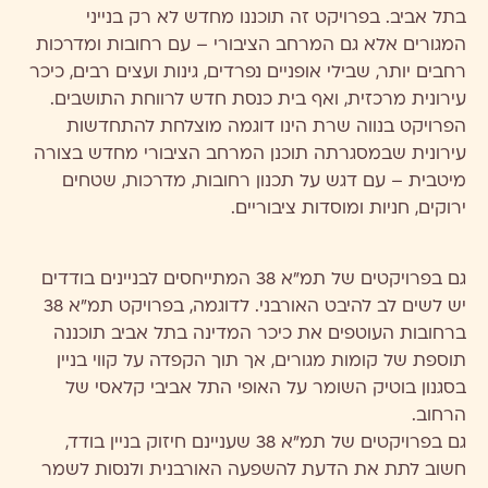
בתל אביב. בפרויקט זה תוכננו מחדש לא רק בנייני
המגורים אלא גם המרחב הציבורי – עם רחובות ומדרכות
רחבים יותר, שבילי אופניים נפרדים, גינות ועצים רבים, כיכר
עירונית מרכזית, ואף בית כנסת חדש לרווחת התושבים.
הפרויקט בנווה שרת הינו דוגמה מוצלחת להתחדשות
עירונית שבמסגרתה תוכנן המרחב הציבורי מחדש בצורה
מיטבית – עם דגש על תכנון רחובות, מדרכות, שטחים
ירוקים, חניות ומוסדות ציבוריים.
גם בפרויקטים של תמ"א 38 המתייחסים לבניינים בודדים
יש לשים לב להיבט האורבני. לדוגמה, בפרויקט תמ"א 38
ברחובות העוטפים את כיכר המדינה בתל אביב תוכננה
תוספת של קומות מגורים, אך תוך הקפדה על קווי בניין
בסגנון בוטיק השומר על האופי התל אביבי קלאסי של
הרחוב.
גם בפרויקטים של תמ"א 38 שעניינם חיזוק בניין בודד,
חשוב לתת את הדעת להשפעה האורבנית ולנסות לשמר