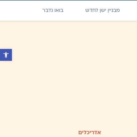
מבניין ישן לחדש
בואו נדבר
פתח סרגל נ
אדריכלים