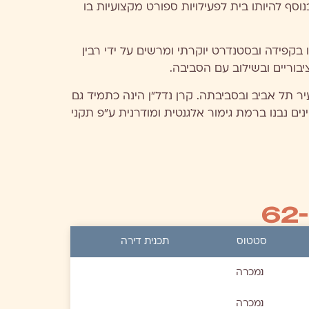
נוסף להיותו בית לפעילויות ספורט מקצועיות בו
 ותוכננו בקפידה ובסטנדרט יוקרתי ומרשים על ידי רבין
בוריים ובשילוב עם הסביבה.
20 אנו יוזמים, בונים ומחדשים בניינים בעיר תל אביב ובסביבתה. קרן נדל"ן הינה כתמיד גם
נים נבנו ברמת גימור אלגנטית ומודרנית ע"פ תקני
סטטוס
תכנית דירה
נמכרה
נמכרה