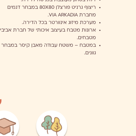
דלת בטחון מעוצבת בכניסה לדירה.
ריצוף גרניט פורצלן 80X80 במבחר דגמים
מחברת VIA ARKADIA.
מערכת מיזוג אינוורטר בכל הדירה.
ארונות מטבח בעיצוב איכותי של חברת אביבי
מטבחים.​
במטבח – משטח עבודה מאבן קיסר במבחר
גוונים.
ל