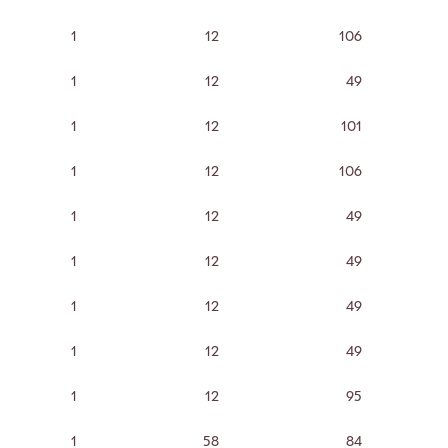
1
12
106
1
12
49
1
12
101
1
12
106
1
12
49
1
12
49
1
12
49
1
12
49
1
12
95
1
58
84