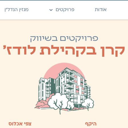
אודות
פרויקטים
מגזין הנדל״ן
פרויקטים בשיווק
קרן בקהילת לודז'
היקף
צפי אכלוס