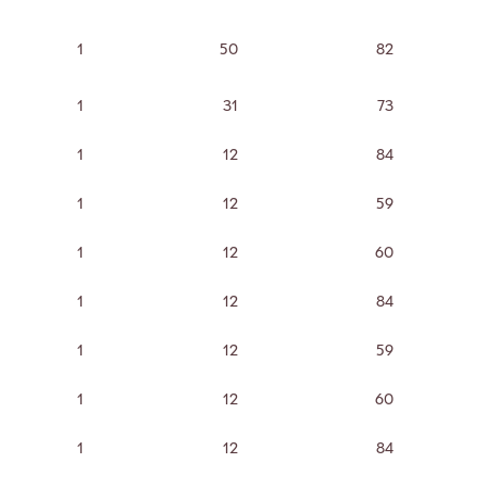
1
50
82
1
31
73
1
12
84
1
12
59
1
12
60
1
12
84
1
12
59
1
12
60
1
12
84