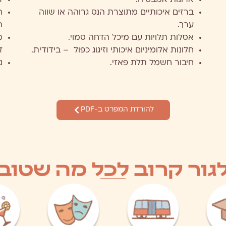
ארונות אמבטיה.
דל
ברזים איכותיים מתוצרת הנס גרוהה או שווה
ת
ערך.
ה
אסלות תלויות עם מיכל הדחה סמוי.
מ
חלונות אלומיניום איכותי וזיגוג כפול – בידודית.
ד
חיבור חשמל תלת פאזי.
נ
להורדת המפרט ב-PDF
גור קרוב לכל מה שטוב